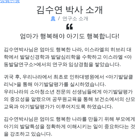
상담신청
김수연 박사 소개
홈
연구소 소개
엄마가 행복해야 아기도 행복합니다!
김수연박사님은 엄마도 행복한 나라, 이스라엘의 히브리 대
학에서 발달신경학과 발달심리학을 수학하고 이스라엘 <아
동발달연구소>에서의 연구와 임상경험을 쌓았습니다.
귀국 후, 우리나라에서 최초로 인하대병원에서 <아기발달클
리닉>을 통해 아기발달평가를 실시하였습니다.
우리나라의 소아청소년 전문의 선생님들에게 아기발달평가
의 중요성을 알렸으며 공무원교육을 통해 보건소에서의 산모
교육과 아기발달평가가 이루어지도록 하였습니다.
김수연박사님은 엄마도 행복한 나라를 만들기 위해 부모에게
아기의 발달특성을 정확하게 이해시키는 일이 중요하다는 것
을 강조하고 있습니다.