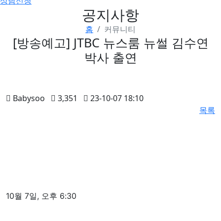
상담신청
공지사항
홈
커뮤니티
[방송예고] JTBC 뉴스룸 뉴썰 김수연
박사 출연
Babysoo
3,351
23-10-07 18:10
목록
10월 7일, 오후 6:30