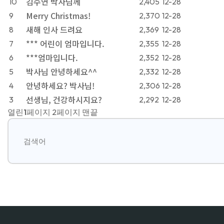
김수연 박사님께
10
2,405
12-28
Merry Christmas!
9
2,370
12-28
새해 인사 드려요
8
2,369
12-28
*** 어린이 엄마입니다.
7
2,355
12-28
***엄마입니다.
6
2,352
12-28
박사님 안녕하세요^^
5
2,332
12-28
안녕하세요? 박사님!
4
2,306
12-28
선생님, 건강하시지요?
3
2,292
12-28
열린
1
페이지
2
페이지
맨끝