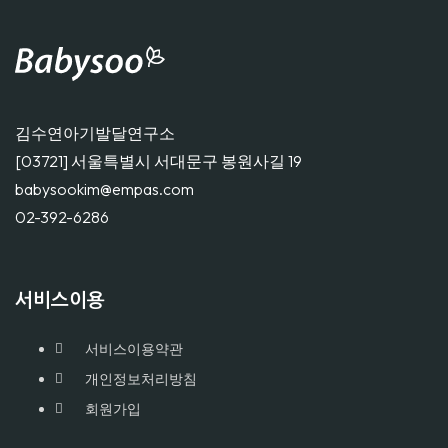
김수연아기발달연구소
[03721] 서울특별시 서대문구 봉원사길 19
babysookim@empas.com
02-392-6286
서비스이용
서비스이용약관
개인정보처리방침
회원가입